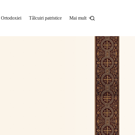
a Ortodoxiei
Tâlcuiri patristice
Mai mult