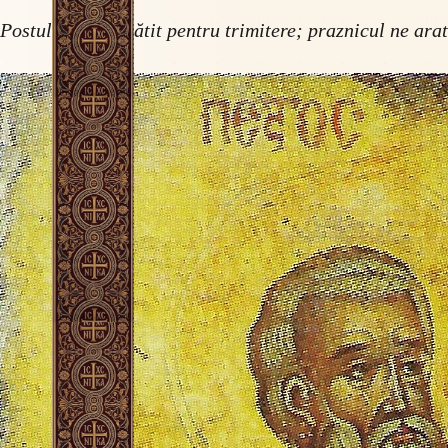
Postul ne-a pregătit pentru trimitere; praznicul ne ara