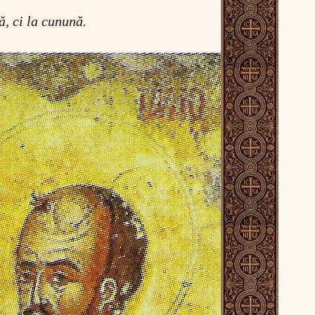
ă, ci la cunună.