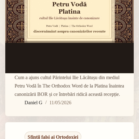
Cum a ajuns cultul Părintelui Ilie Lăcătușu din mediul
Petru Vodă în The Orthodox Word de la Platina înaintea
canonizării BOR și ce întrebări ridică această recepție.
Daniel G
11/05/2026
Sfinții falși ai Ortodoxiei