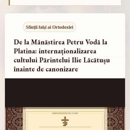
Sfinții falși ai Ortodoxiei
De la Mănăstirea Petru Vodă la
Platina: internaționalizarea
cultului Părintelui Ilie Lăcătușu
înainte de canonizare