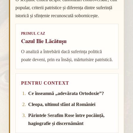
popular, criterii patristice și diferența dintre suferință
istorică și sfințenie recunoscută sobornicește.
PRIMUL CAZ
Cazul Ilie Lăcătușu
O analiză a întrebării dacă suferința politică
poate deveni, prin ea însăși, mărturisire patristică.
PENTRU CONTEXT
Ce înseamnă „adevărata Ortodoxie”?
Cleopa, ultimul sfânt al României
Părintele Serafim Rose între pocăință,
hagiografie și discernământ