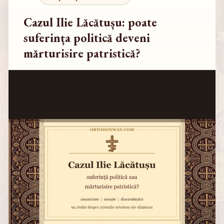
Cazul Ilie Lăcătușu: poate
suferința politică deveni
mărturisire patristică?