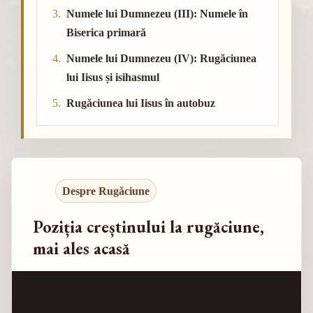
Numele lui Dumnezeu (III): Numele în
Biserica primară
Numele lui Dumnezeu (IV): Rugăciunea
lui Iisus și isihasmul
Rugăciunea lui Iisus în autobuz
Despre Rugăciune
Poziția creștinului la rugăciune,
mai ales acasă