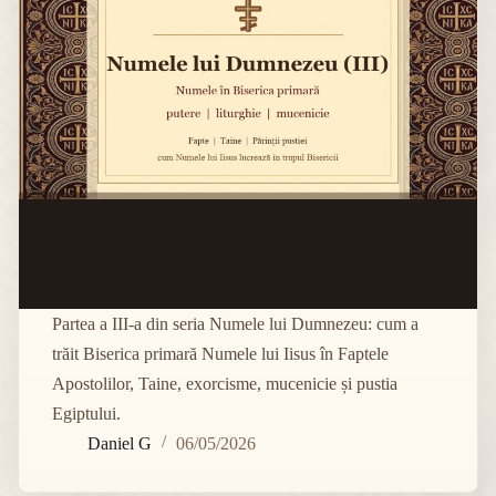
Partea a III-a din seria Numele lui Dumnezeu: cum a
trăit Biserica primară Numele lui Iisus în Faptele
Apostolilor, Taine, exorcisme, mucenicie și pustia
Egiptului.
Daniel G
06/05/2026