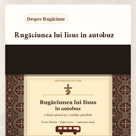
Despre Rugăciune
Rugăciunea lui Iisus în autobuz