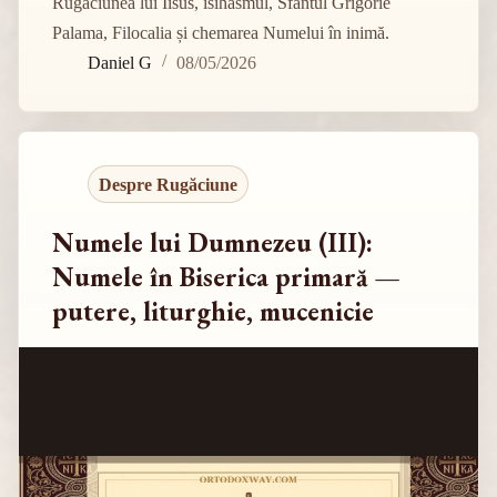
Rugăciunea lui Iisus, isihasmul, Sfântul Grigorie
Palama, Filocalia și chemarea Numelui în inimă.
Daniel G
08/05/2026
Despre Rugăciune
Numele lui Dumnezeu (III):
Numele în Biserica primară —
putere, liturghie, mucenicie