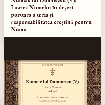
Numele lui Dumnezeu (V):
Luarea Numelui în deșert —
porunca a treia și
responsabilitatea creștină pentru
Nume