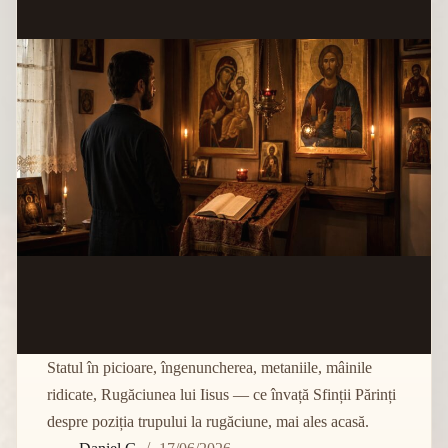
Statul în picioare, îngenuncherea, metaniile, mâinile
ridicate, Rugăciunea lui Iisus — ce învață Sfinții Părinți
despre poziția trupului la rugăciune, mai ales acasă.