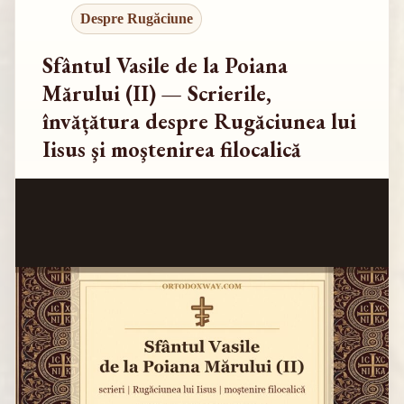
Despre Rugăciune
Sfântul Vasile de la Poiana
Mărului (II) — Scrierile,
învățătura despre Rugăciunea lui
Iisus şi moştenirea filocalică