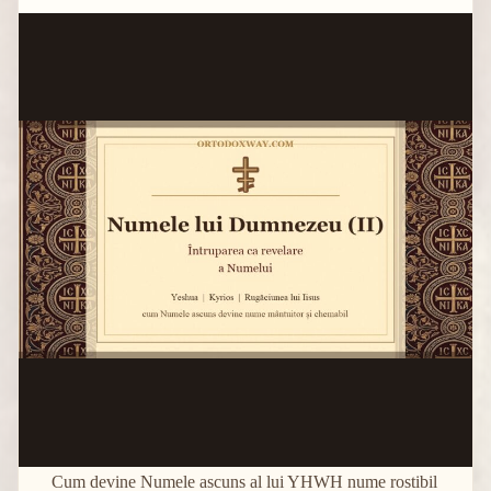
Cum devine Numele ascuns al lui YHWH nume rostibil