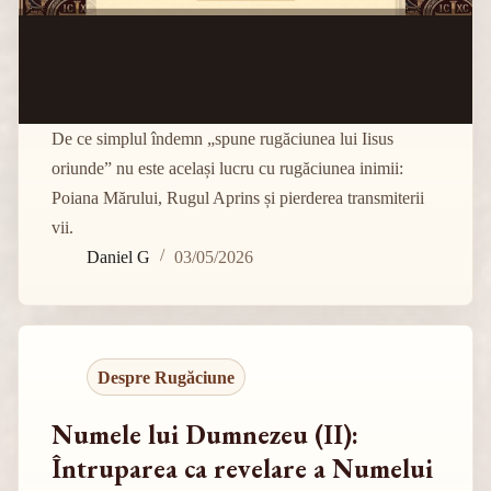
De ce simplul îndemn „spune rugăciunea lui Iisus
oriunde” nu este același lucru cu rugăciunea inimii:
Poiana Mărului, Rugul Aprins și pierderea transmiterii
vii.
Daniel G
03/05/2026
Despre Rugăciune
Numele lui Dumnezeu (II):
Întruparea ca revelare a Numelui