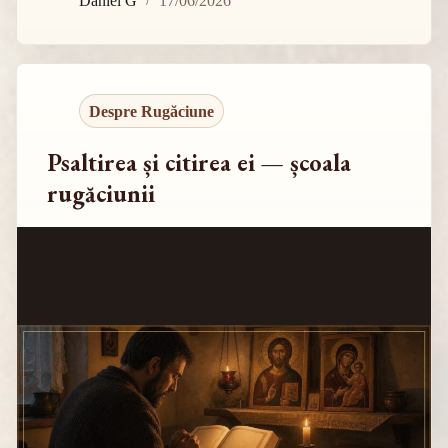
Daniel G
17/06/2026
Despre Rugăciune
Psaltirea și citirea ei — școala
rugăciunii