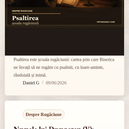
Psaltirea este școala rugăciunii: cartea prin care Biserica
ne învață să ne rugăm cu psalmii, cu luare-aminte,
rânduială și inimă.
Daniel G
09/06/2026
Despre Rugăciune