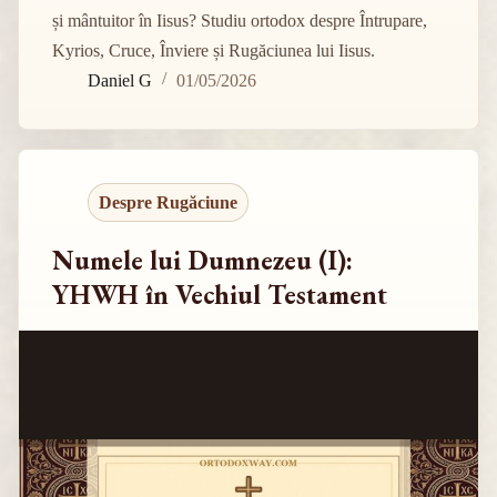
și mântuitor în Iisus? Studiu ortodox despre Întrupare,
Kyrios, Cruce, Înviere și Rugăciunea lui Iisus.
Daniel G
01/05/2026
Despre Rugăciune
Numele lui Dumnezeu (I):
YHWH în Vechiul Testament