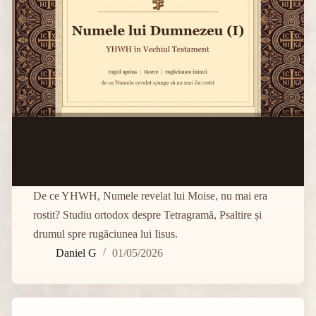
De ce YHWH, Numele revelat lui Moise, nu mai era
rostit? Studiu ortodox despre Tetragramă, Psaltire și
drumul spre rugăciunea lui Iisus.
Daniel G
01/05/2026