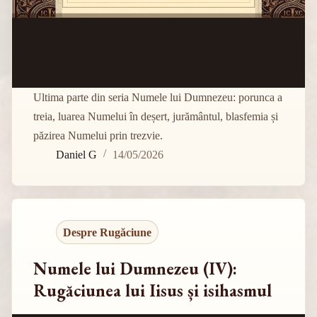
Ultima parte din seria Numele lui Dumnezeu: porunca a
treia, luarea Numelui în deșert, jurământul, blasfemia și
păzirea Numelui prin trezvie.
Daniel G
14/05/2026
Despre Rugăciune
Numele lui Dumnezeu (IV):
Rugăciunea lui Iisus și isihasmul