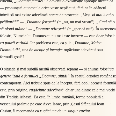
curentă,
„Doamne ferește!”
a devenit o exclamație aproape mecanică
— pronunțată automat la orice veste neplăcută, fără ca în adâncul
inimii să mai existe adevărată cerere de protecție.
„Vreți să mai luați o
prăjitură?” — „Doamne ferește!”
(= „nu, nu mai vreau”).
„Cred că o
să plouă mâine” — „Doamne păzește!”
(= „sper că nu”). În asemenea
folosiri, Numele lui Dumnezeu nu mai este
invocat
— este doar
folosit
ca pauză verbală
. Iar problema este, ca și la
„Doamne, Maica
Domnului!”
, una de
atenție și intenție
: rugăciune adevărată sau
formulă goală?
O situație și mai subtilă merită observată separat — și anume
folosirea
generalizată a formulei „Doamne, ajută!”
în spațiul ortodox românesc
contemporan. Aici trebuie spus de la început, fără ocol: această formulă
este, prin origine,
rugăciune adevărată
, chiar una dintre cele mai vechi
din Tradiția isihastă. Ea este, în limba română, forma populară a
versetului psalmic pe care Avva Isaac, prin glasul Sfântului Ioan
Casian, îl recomanda ca
rugăciune de un singur cuvânt