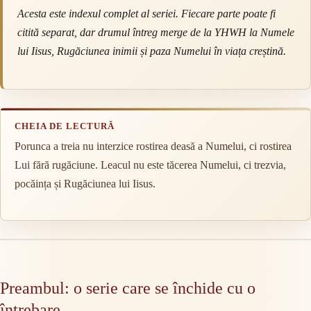
Acesta este indexul complet al seriei. Fiecare parte poate fi
citită separat, dar drumul întreg merge de la YHWH la Numele
lui Iisus, Rugăciunea inimii și paza Numelui în viața creștină.
CHEIA DE LECTURĂ
Porunca a treia nu interzice rostirea deasă a Numelui, ci rostirea
Lui fără rugăciune. Leacul nu este tăcerea Numelui, ci trezvia,
pocăința și Rugăciunea lui Iisus.
Preambul: o serie care se închide cu o
întrebare