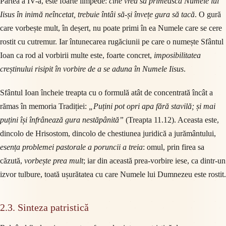
Partea a IV-a, este foarte limpede:
cine vrea să primească Numele lui
Iisus în inimă neîncetat, trebuie întâi să-și învețe gura să tacă
. O gură
care vorbește mult, în deșert, nu poate primi în ea Numele care se cere
rostit cu cutremur. Iar întunecarea rugăciunii pe care o numește Sfântul
Ioan ca rod al vorbirii multe este, foarte concret,
imposibilitatea
creștinului risipit în vorbire de a se aduna în Numele Iisus
.
Sfântul Ioan încheie treapta cu o formulă atât de concentrată încât a
rămas în memoria Tradiției:
„Puțini pot opri apa fără stavilă; și mai
puțini își înfrânează gura nestăpânită”
(Treapta 11.12). Aceasta este,
dincolo de Hrisostom, dincolo de chestiunea juridică a jurământului,
esența problemei pastorale a poruncii a treia
: omul, prin firea sa
căzută,
vorbește prea mult
; iar din această prea-vorbire iese, ca dintr-un
izvor tulbure, toată ușurătatea cu care Numele lui Dumnezeu este rostit.
2.3. Sinteza patristică