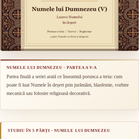
NUMELE LUI DUMNEZEU · PARTEA A V-A
Partea finală a seriei arată ce înseamnă porunca a treia: cum
poate fi luat Numele în deșert prin jurământ, blasfemie, vorbire
mecanică sau folosire religioasă decorativă.
STUDIU ÎN 5 PĂRȚI · NUMELE LUI DUMNEZEU