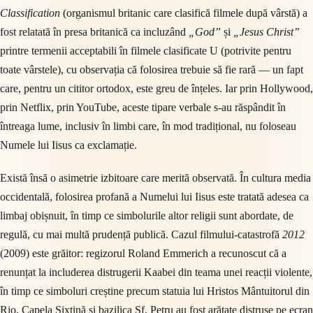
Classification
(organismul britanic care clasifică filmele după vârstă) a
fost relatată în presa britanică ca incluzând
„God”
și
„Jesus Christ”
printre termenii acceptabili în filmele clasificate U (potrivite pentru
toate vârstele), cu observația că folosirea trebuie să fie rară — un fapt
care, pentru un cititor ortodox, este greu de înțeles. Iar prin Hollywood,
prin Netflix, prin YouTube, aceste tipare verbale s-au răspândit în
întreaga lume, inclusiv în limbi care, în mod tradițional, nu foloseau
Numele lui Iisus ca exclamație.
Există însă o asimetrie izbitoare care merită observată. În cultura media
occidentală, folosirea profană a Numelui lui Iisus este tratată adesea ca
limbaj obișnuit, în timp ce simbolurile altor religii sunt abordate, de
regulă, cu mai multă prudență publică. Cazul filmului-catastrofă
2012
(2009) este grăitor: regizorul Roland Emmerich a recunoscut că a
renunțat la includerea distrugerii Kaabei din teama unei reacții violente,
în timp ce simboluri creștine precum statuia lui Hristos Mântuitorul din
Rio, Capela Sixtină și bazilica Sf. Petru au fost arătate distruse pe ecran