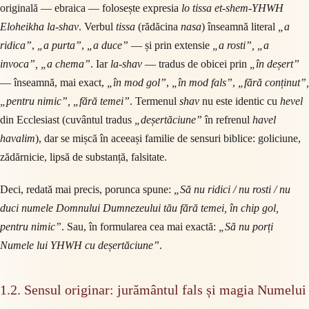
originală — ebraica — folosește expresia
lo tissa et-shem-YHWH
Eloheikha la-shav
. Verbul
tissa
(rădăcina
nasa
) înseamnă literal
„a
ridica”
,
„a purta”
,
„a duce”
— și prin extensie
„a rosti”, „a
invoca”, „a chema”
. Iar
la-shav
— tradus de obicei prin
„în deșert”
— înseamnă, mai exact,
„în mod gol”
,
„în mod fals”
,
„fără conținut”,
„pentru nimic”, „fără temei”
. Termenul
shav
nu este identic cu
hevel
din Ecclesiast (cuvântul tradus
„deșertăciune”
în refrenul
havel
havalim
), dar se mișcă în aceeași familie de sensuri biblice: goliciune,
zădărnicie, lipsă de substanță, falsitate.
Deci, redată mai precis, porunca spune:
„Să nu ridici / nu rosti / nu
duci numele Domnului Dumnezeului tău fără temei, în chip gol,
pentru nimic”
. Sau, în formularea cea mai exactă:
„Să nu porți
Numele lui YHWH cu deșertăciune”
.
1.2. Sensul originar: jurământul fals și magia Numelui