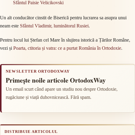
Sfântul Paisie Velicikovski
Un alt conducător cinstit de Biserică pentru lucrarea sa asupra unui
neam este
Sfântul Vladimir, luminătorul Rusiei
.
Pentru locul lui Ștefan cel Mare în slujirea istorică a Țărilor Române,
vezi și
Poarta, ctitoria și vatra: ce a purtat România în Ortodoxie
.
NEWSLETTER ORTODOXWAY
Primește noile articole OrtodoxWay
Un email scurt când apare un studiu nou despre Ortodoxie,
rugăciune și viață duhovnicească. Fără spam.
DISTRIBUIE ARTICOLUL