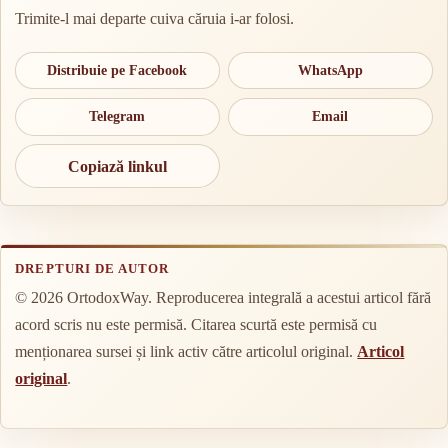
Trimite-l mai departe cuiva căruia i-ar folosi.
Distribuie pe Facebook
WhatsApp
Telegram
Email
Copiază linkul
DREPTURI DE AUTOR
© 2026 OrtodoxWay. Reproducerea integrală a acestui articol fără
acord scris nu este permisă. Citarea scurtă este permisă cu
menționarea sursei și link activ către articolul original.
Articol
original
.