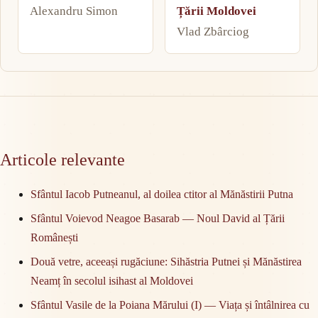
Alexandru Simon
Țării Moldovei
Vlad Zbârciog
Articole relevante
Sfântul Iacob Putneanul, al doilea ctitor al Mănăstirii Putna
Sfântul Voievod Neagoe Basarab — Noul David al Țării
Românești
Două vetre, aceeași rugăciune: Sihăstria Putnei și Mănăstirea
Neamț în secolul isihast al Moldovei
Sfântul Vasile de la Poiana Mărului (I) — Viața și întâlnirea cu