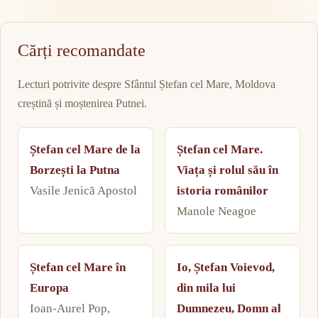
Cărți recomandate
Lecturi potrivite despre Sfântul Ștefan cel Mare, Moldova
creștină și moștenirea Putnei.
Ștefan cel Mare de la
Ștefan cel Mare.
Borzești la Putna
Viața și rolul său în
Vasile Jenică Apostol
istoria românilor
Manole Neagoe
Ștefan cel Mare în
Io, Ștefan Voievod,
Europa
din mila lui
Ioan-Aurel Pop,
Dumnezeu, Domn al