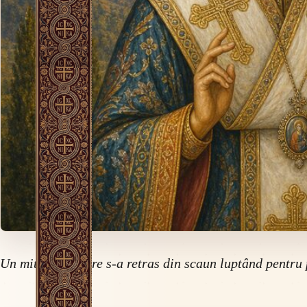
Un mitropolit care s-a retras din scaun luptând pentru