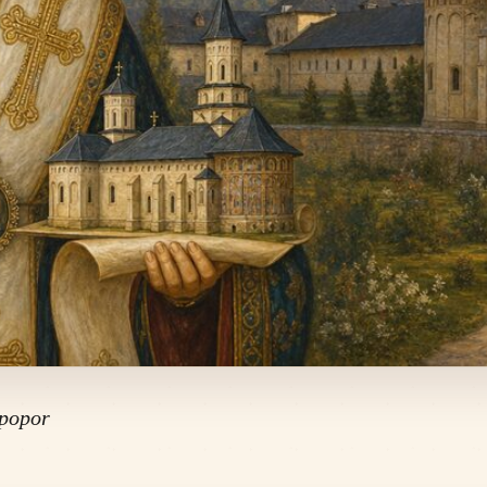
 popor