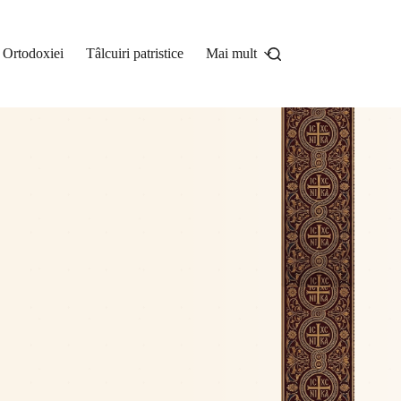
a Ortodoxiei
Tâlcuiri patristice
Mai mult