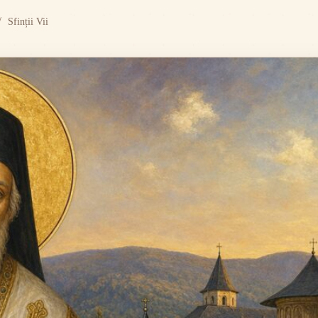
Sfinții Vii