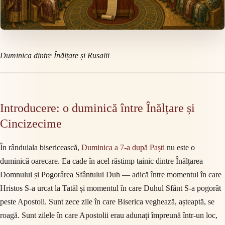
Duminica dintre Înălțare și Rusalii
Introducere: o duminică între Înălțare și
Cincizecime
În rânduiala bisericească,
Duminica a 7-a după Paști
nu este o
duminică oarecare. Ea cade în acel răstimp tainic dintre Înălțarea
Domnului și Pogorârea Sfântului Duh — adică între momentul în care
Hristos S-a urcat la Tatăl și momentul în care Duhul Sfânt S-a pogorât
peste Apostoli. Sunt zece zile în care Biserica veghează, așteaptă, se
roagă. Sunt zilele în care Apostolii erau adunați împreună într-un loc,