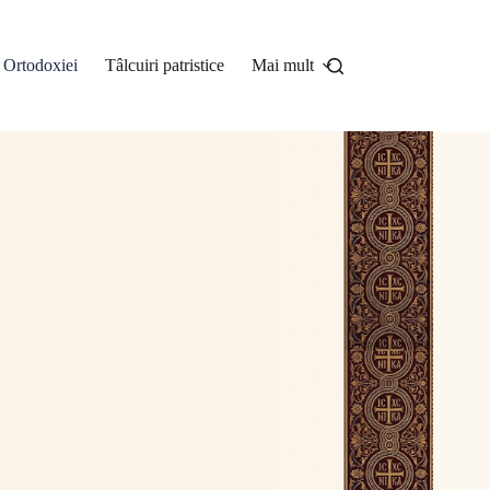
a Ortodoxiei
Tâlcuiri patristice
Mai mult