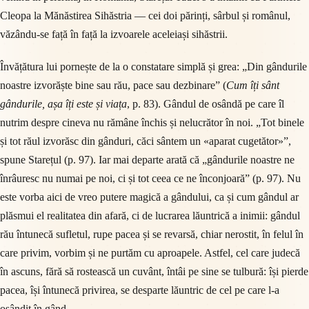
Cleopa la Mănăstirea Sihăstria — cei doi părinți, sârbul și românul,
văzându-se față în față la izvoarele aceleiași sihăstrii.
Învățătura lui pornește de la o constatare simplă și grea: „Din gândurile
noastre izvorăște bine sau rău, pace sau dezbinare” (
Cum îți sânt
gândurile, așa îți este și viața
, p. 83). Gândul de osândă pe care îl
nutrim despre cineva nu rămâne închis și nelucrător în noi. „Tot binele
și tot răul izvorăsc din gânduri, căci sântem un «aparat cugetător»”,
spune Starețul (p. 97). Iar mai departe arată că „gândurile noastre ne
înrâuresc nu numai pe noi, ci și tot ceea ce ne înconjoară” (p. 97). Nu
este vorba aici de vreo putere magică a gândului, ca și cum gândul ar
plăsmui el realitatea din afară, ci de lucrarea lăuntrică a inimii: gândul
rău întunecă sufletul, rupe pacea și se revarsă, chiar nerostit, în felul în
care privim, vorbim și ne purtăm cu aproapele. Astfel, cel care judecă
în ascuns, fără să rostească un cuvânt, întâi pe sine se tulbură: își pierde
pacea, își întunecă privirea, se desparte lăuntric de cel pe care l-a
osândit în gând.