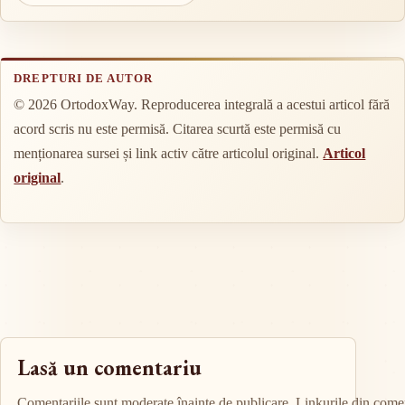
DREPTURI DE AUTOR
© 2026 OrtodoxWay. Reproducerea integrală a acestui articol fără
acord scris nu este permisă. Citarea scurtă este permisă cu
menționarea sursei și link activ către articolul original.
Articol
original
.
Lasă un comentariu
Comentariile sunt moderate înainte de publicare. Linkurile din comen