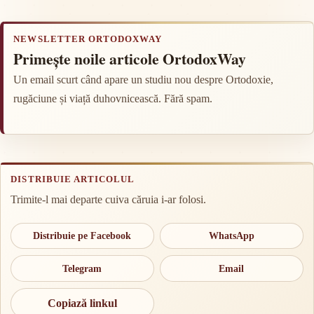
NEWSLETTER ORTODOXWAY
Primește noile articole OrtodoxWay
Un email scurt când apare un studiu nou despre Ortodoxie,
rugăciune și viață duhovnicească. Fără spam.
DISTRIBUIE ARTICOLUL
Trimite-l mai departe cuiva căruia i-ar folosi.
Distribuie pe Facebook
WhatsApp
Telegram
Email
Copiază linkul