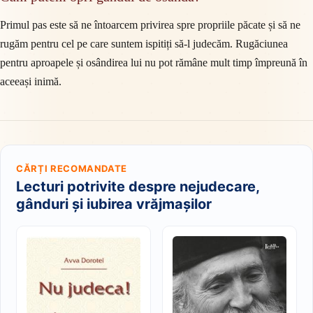
Primul pas este să ne întoarcem privirea spre propriile păcate și să ne
rugăm pentru cel pe care suntem ispitiți să-l judecăm. Rugăciunea
pentru aproapele și osândirea lui nu pot rămâne mult timp împreună în
aceeași inimă.
CĂRȚI RECOMANDATE
Lecturi potrivite despre nejudecare,
gânduri și iubirea vrăjmașilor